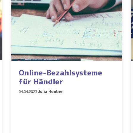
Online-Bezahlsysteme
für Händler
04.04.2023
Julia Houben