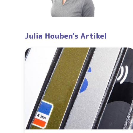
Julia Houben's Artikel